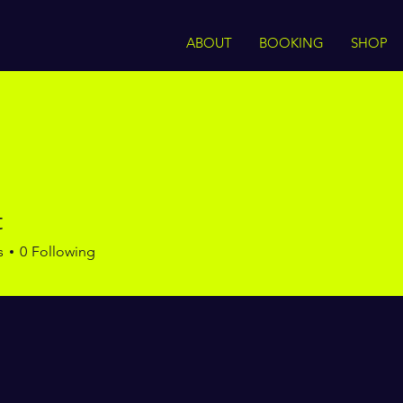
ABOUT
BOOKING
SHOP
t
s
0
Following