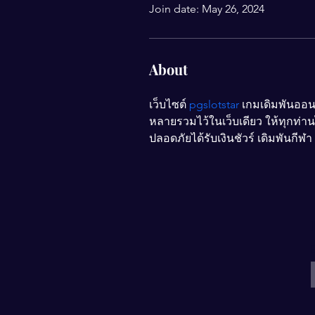
Join date: May 26, 2024
About
เว็บไซต์ 
pgslotstar
 เกมเดิมพันออ
หลายรวมไว้ในเว็บเดียว ให้ทุกท่าน
ปลอดภัยได้รับเงินชัวร์ เดิมพันกีฬา
E