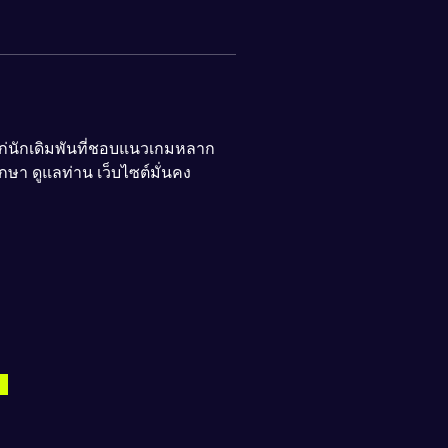
่นักเดิมพันที่ชอบแนวเกมหลาก
ษา ดูแลท่าน เว็บไซต์มั่นคง