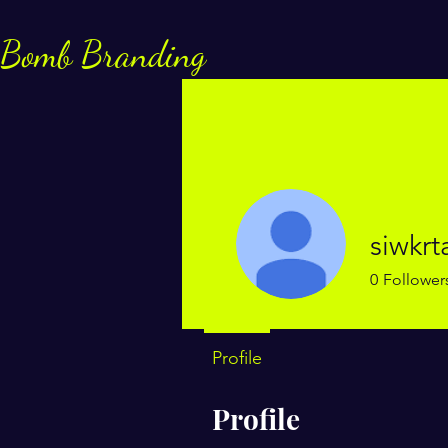
Bomb Branding
siwkr
0
Follower
Profile
Profile