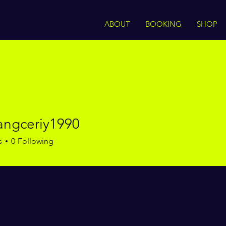
ABOUT
BOOKING
SHOP
tangceriy1990
s
0
Following